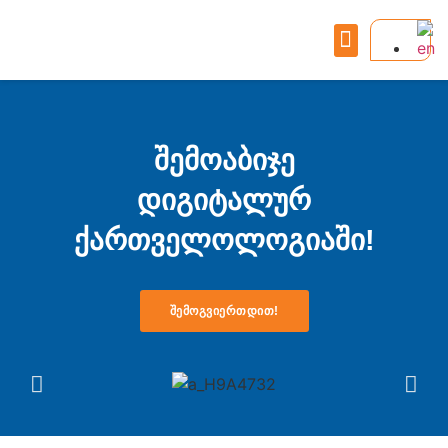
შემოაბიჯე
დიგიტალურ
ქართველოლოგიაში!
ᲨᲔᲛᲝᲒᲕᲘᲔᲠᲗᲓᲘᲗ!